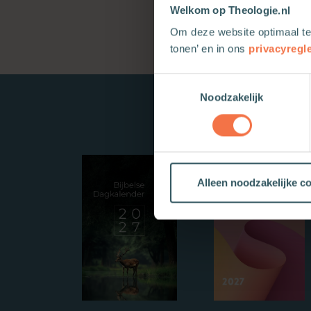
Welkom op Theologie.nl
Om deze website optimaal te
tonen’ en in ons
privacyregl
Toestemmingsselectie
Noodzakelijk
Alleen noodzakelijke c