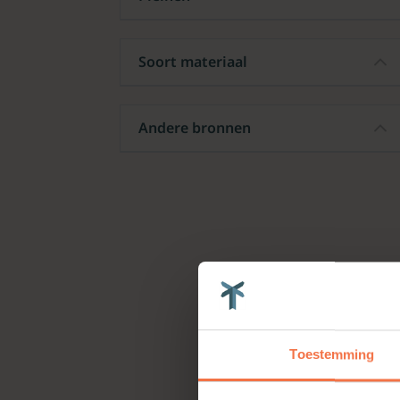
Soort materiaal
Andere bronnen
Toestemming