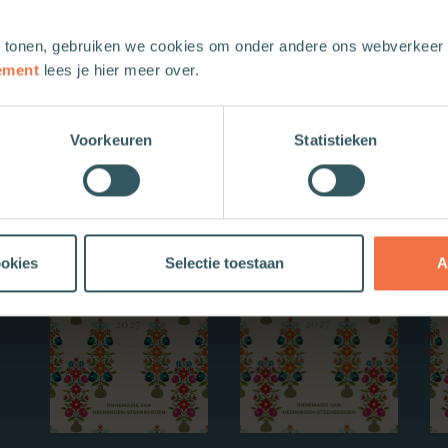
 tonen, gebruiken we cookies om onder andere ons webverkeer t
ement
lees je hier meer over.
Voorkeuren
Statistieken
Nieuwe boeken
ookies
Selectie toestaan
A