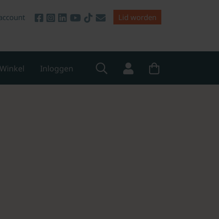
account
Lid worden
Winkel
Inloggen