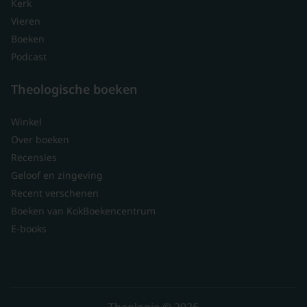
Kerk
Vieren
Boeken
Podcast
Theologische boeken
Winkel
Over boeken
Recensies
Geloof en zingeving
Recent verschenen
Boeken van KokBoekencentrum
E-books
Theologie © 2026