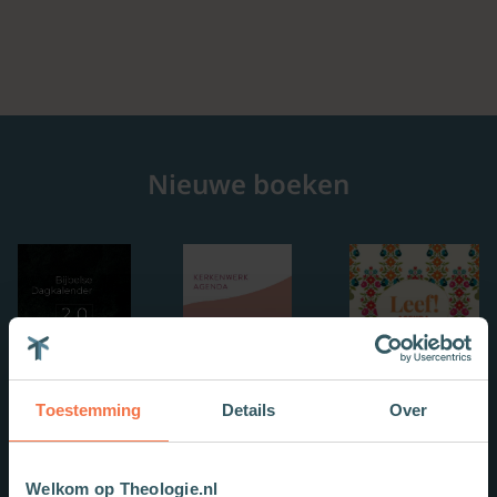
Nieuwe boeken
Toestemming
Details
Over
Welkom op Theologie.nl