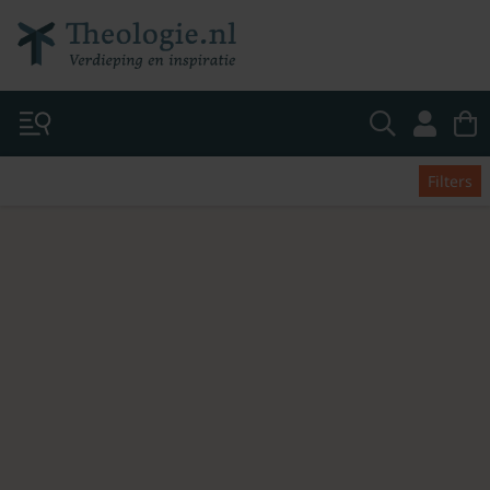
Filters