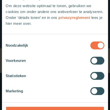
Om deze website optimaal te tonen, gebruiken we
cookies om onder andere ons webverkeer te analyseren.
Onder ‘details tonen’ en in ons
privacyreglement
lees je
hier meer over.
Toestemmingsselectie
Noodzakelijk
Voorkeuren
Statistieken
Meer weten?
Marketing
Schrijf je in voor onze nieuwsbrief.