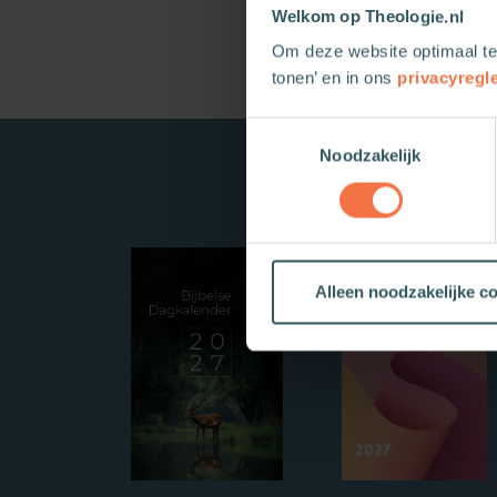
Welkom op Theologie.nl
Om deze website optimaal te
tonen’ en in ons
privacyregl
Toestemmingsselectie
Noodzakelijk
Alleen noodzakelijke c