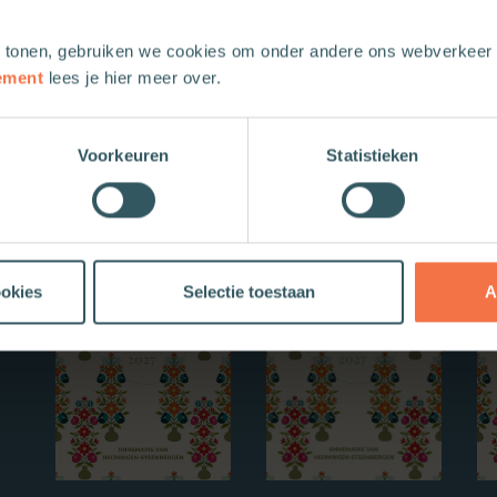
 tonen, gebruiken we cookies om onder andere ons webverkeer t
ement
lees je hier meer over.
Voorkeuren
Statistieken
Nieuwe boeken
ookies
Selectie toestaan
A