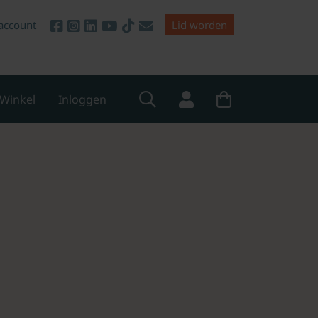
account
Lid worden
Winkel
Inloggen