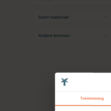
Soort materiaal
Andere bronnen
Toestemming