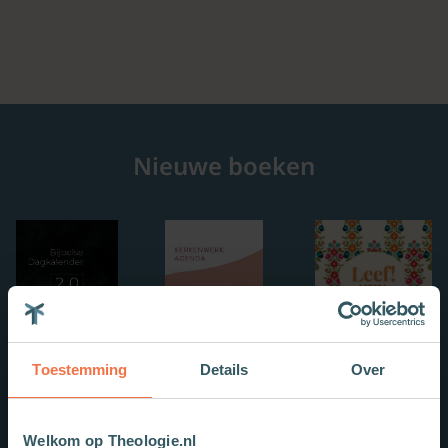
Nieuwe boeken
Toestemming
Details
Over
Welkom op Theologie.nl