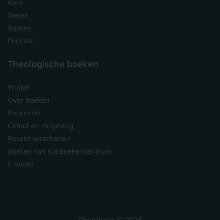
Kerk
Vieren
Boeken
Podcast
Theologische boeken
Winkel
Over boeken
Recensies
Geloof en zingeving
Recent verschenen
Boeken van KokBoekencentrum
E-books
Theologie © 2026