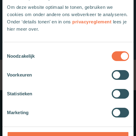
Om deze website optimaal te tonen, gebruiken we
cookies om onder andere ons webverkeer te analyseren.
Onder ‘details tonen’ en in ons
privacyreglement
lees je
hier meer over.
Toestemmingsselectie
Noodzakelijk
Voorkeuren
Statistieken
Meer weten?
Marketing
Schrijf je in voor onze nieuwsbrief.