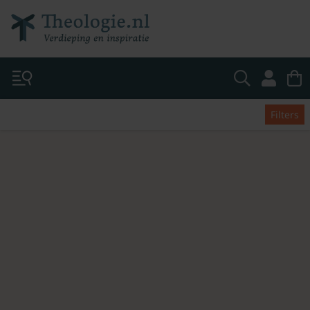
Filters