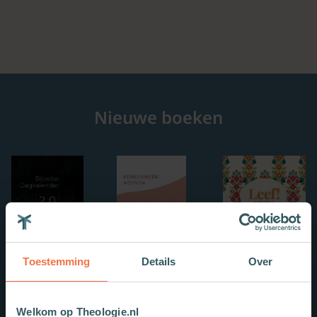
Nieuwe boeken
Toestemming
Details
Over
Welkom op Theologie.nl