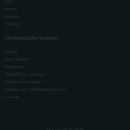
Kerk
Vieren
Boeken
Podcast
Theologische boeken
Winkel
Over boeken
Recensies
Geloof en zingeving
Recent verschenen
Boeken van KokBoekencentrum
E-books
Theologie © 2026