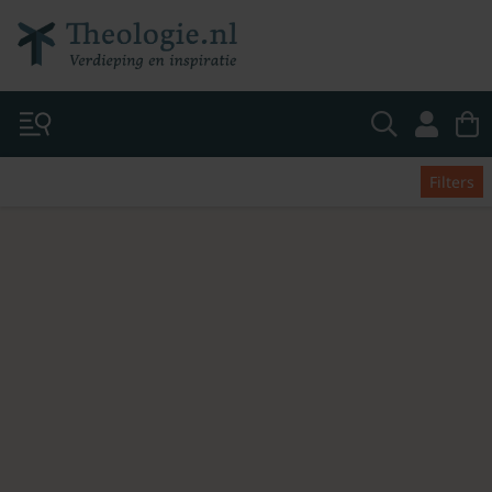
Filters