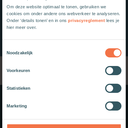
Om deze website optimaal te tonen, gebruiken we
cookies om onder andere ons webverkeer te analyseren.
Onder ‘details tonen’ en in ons
privacyreglement
lees je
hier meer over.
Toestemmingsselectie
Noodzakelijk
Voorkeuren
Statistieken
Meer weten?
Marketing
Schrijf je in voor onze nieuwsbrief.