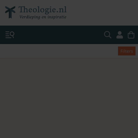
Filters