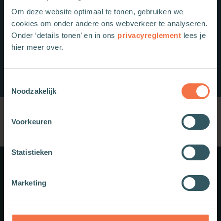
Om deze website optimaal te tonen, gebruiken we
cookies om onder andere ons webverkeer te analyseren.
Onder ‘details tonen’ en in ons
privacyreglement
lees je
hier meer over.
Toestemmingsselectie
Noodzakelijk
Voorkeuren
Statistieken
Meer weten?
Marketing
Schrijf je in voor onze nieuwsbrief.