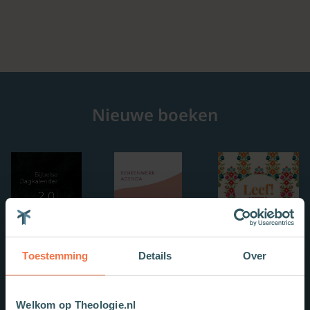
Nieuwe boeken
Toestemming
Details
Over
Welkom op Theologie.nl