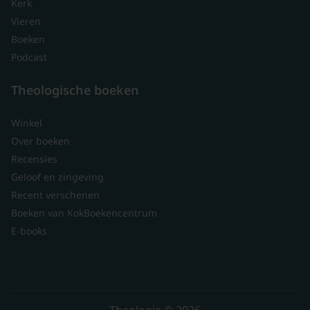
Kerk
Vieren
Boeken
Podcast
Theologische boeken
Winkel
Over boeken
Recensies
Geloof en zingeving
Recent verschenen
Boeken van KokBoekencentrum
E-books
Theologie © 2026