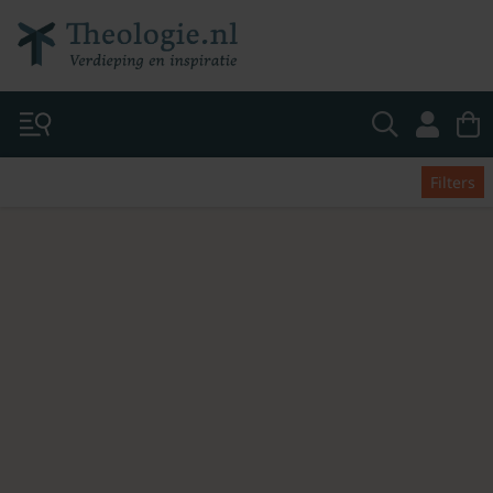
Filters