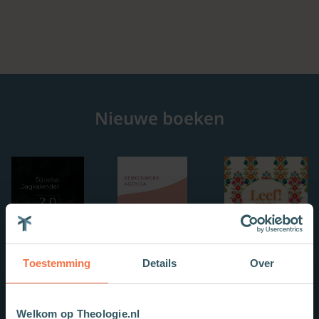
Nieuwe boeken
Toestemming
Details
Over
Welkom op Theologie.nl