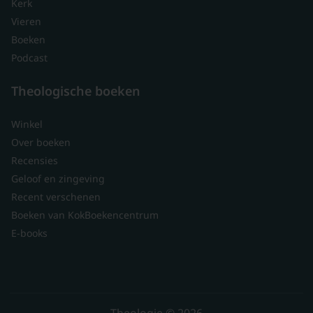
Kerk
Vieren
Boeken
Podcast
Theologische boeken
Winkel
Over boeken
Recensies
Geloof en zingeving
Recent verschenen
Boeken van KokBoekencentrum
E-books
Theologie © 2026