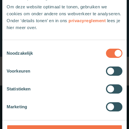
Om deze website optimaal te tonen, gebruiken we
cookies om onder andere ons webverkeer te analyseren.
Onder ‘details tonen’ en in ons
privacyreglement
lees je
hier meer over.
Toestemmingsselectie
Noodzakelijk
Voorkeuren
Statistieken
Meer weten?
Marketing
Schrijf je in voor onze nieuwsbrief.