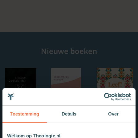
Nieuwe boeken
Toestemming
Details
Over
Welkom op Theologie.nl