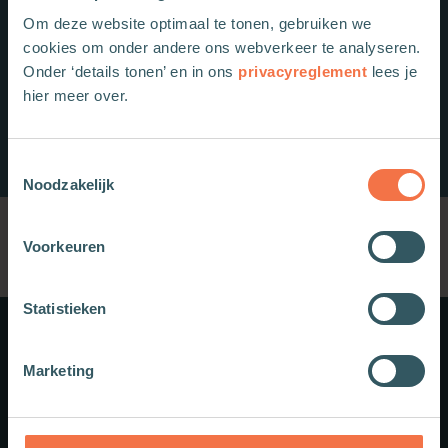
Om deze website optimaal te tonen, gebruiken we
cookies om onder andere ons webverkeer te analyseren.
Onder ‘details tonen’ en in ons
privacyreglement
lees je
hier meer over.
Toestemmingsselectie
Noodzakelijk
Voorkeuren
Statistieken
Meer weten?
Marketing
Schrijf je in voor onze nieuwsbrief.