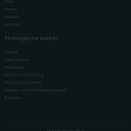
Kerk
Vieren
Boeken
Podcast
Theologische boeken
Winkel
Over boeken
Recensies
Geloof en zingeving
Recent verschenen
Boeken van KokBoekencentrum
E-books
Theologie © 2026