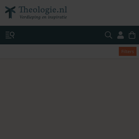
Filters