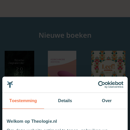
Nieuwe boeken
Toestemming
Details
Over
Welkom op Theologie.nl