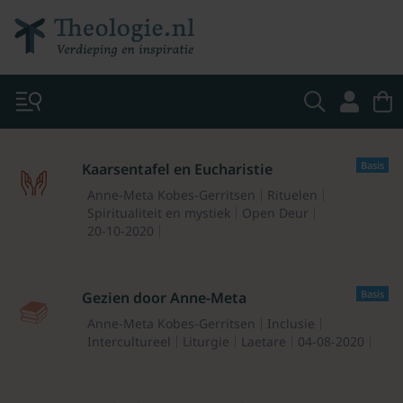
Basis
Kaarsentafel en Eucharistie
Anne-Meta Kobes-Gerritsen
Rituelen
Spiritualiteit en mystiek
Open Deur
20-10-2020
Basis
Gezien door Anne-Meta
Anne-Meta Kobes-Gerritsen
Inclusie
Intercultureel
Liturgie
Laetare
04-08-2020