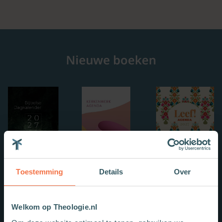
Nieuwe boeken
Toestemming
Details
Over
Welkom op Theologie.nl