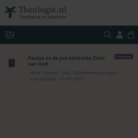
Premium
Paulus en de pre-existente Zoon
van God
Henk Couprie
God
Bijbelwetenschappen
Interpretatie
01-07-2010