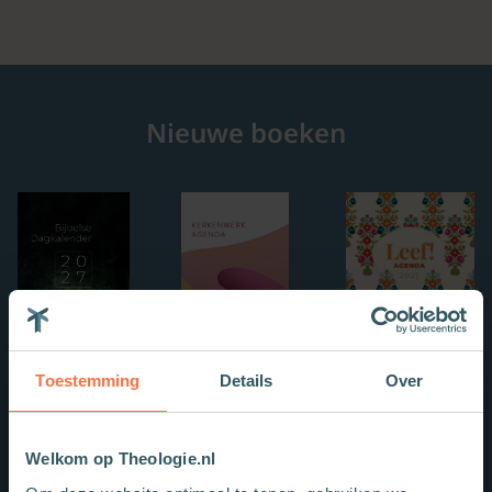
Nieuwe boeken
Toestemming
Details
Over
Welkom op Theologie.nl