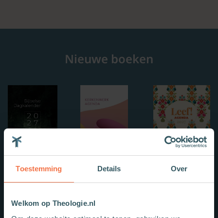
Nieuwe boeken
Toestemming
Details
Over
Welkom op Theologie.nl