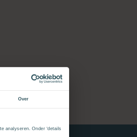
Over
e analyseren. Onder ‘details