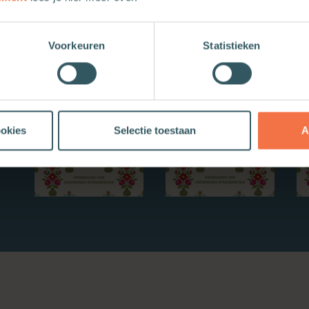
Nieuwe boeken
Voorkeuren
Statistieken
ookies
Selectie toestaan
A