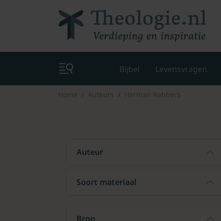
Bijbel
Levensvragen
Home
Auteurs
Herman Rabbers
Auteur
Soort materiaal
Bron