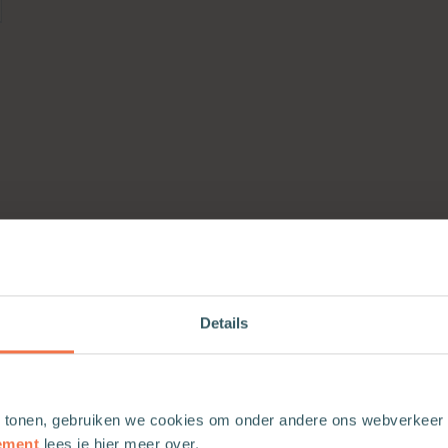
Details
 tonen, gebruiken we cookies om onder andere ons webverkeer t
ement
lees je hier meer over.