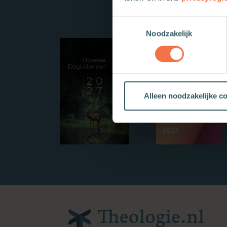
Toestemmingsselectie
Noodzakelijk
Alleen noodzakelijke c