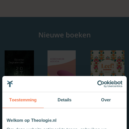
Nieuwe boeken
Toestemming
Details
Over
Welkom op Theologie.nl