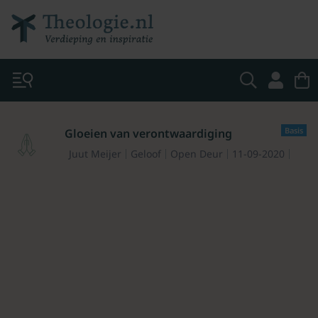
Basis
Gloeien van verontwaardiging
Juut Meijer
Geloof
Open Deur
11-09-2020