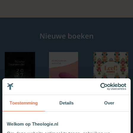
Nieuwe boeken
Toestemming
Details
Over
Welkom op Theologie.nl