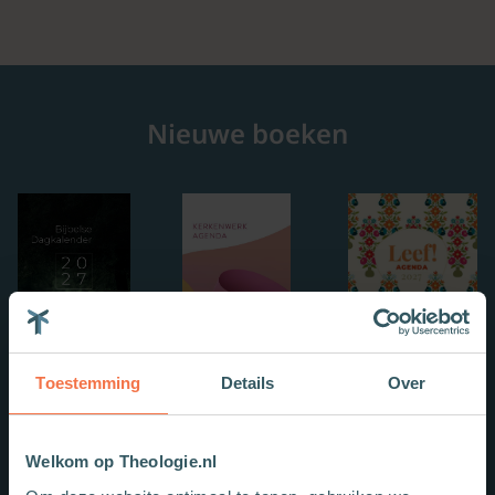
Nieuwe boeken
Toestemming
Details
Over
Welkom op Theologie.nl