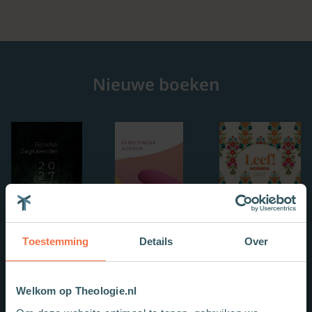
Nieuwe boeken
Toestemming
Details
Over
Welkom op Theologie.nl