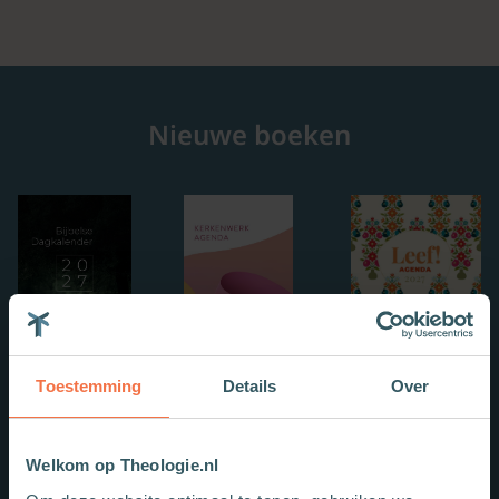
Nieuwe boeken
Toestemming
Details
Over
Welkom op Theologie.nl