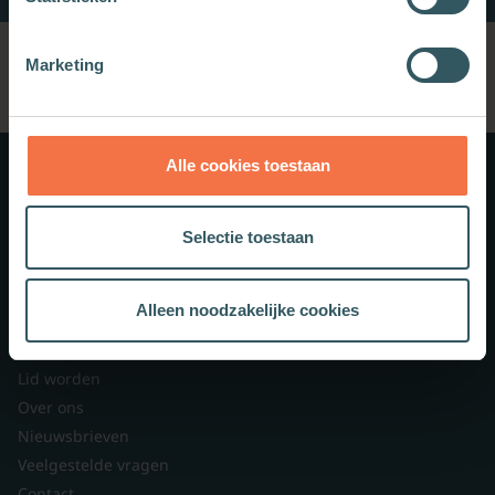
Marketing
Alle cookies toestaan
Meer weten?
Selectie toestaan
Schrijf je in voor onze nieuwsbrief.
Alleen noodzakelijke cookies
Theologie.nl
Lid worden
Over ons
Nieuwsbrieven
Veelgestelde vragen
Contact