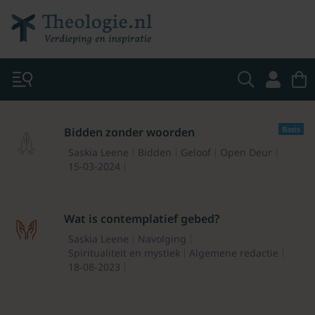
Basis
Bidden zonder woorden
Saskia Leene
Bidden
Geloof
Open Deur
15-03-2024
Wat is contemplatief gebed?
Saskia Leene
Navolging
Spiritualiteit en mystiek
Algemene redactie
18-08-2023