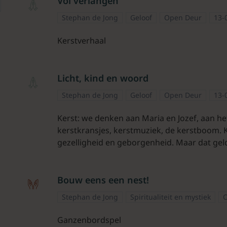
Vol verlangen
Stephan de Jong
Geloof
Open Deur
13-
Kerstverhaal
Licht, kind en woord
Stephan de Jong
Geloof
Open Deur
13-
Kerst: we denken aan Maria en Jozef, aan het
kerstkransjes, kerstmuziek, de kerstboom. 
gezelligheid en geborgenheid. Maar dat geld
Bouw eens een nest!
Stephan de Jong
Spiritualiteit en mystiek
Ganzenbordspel