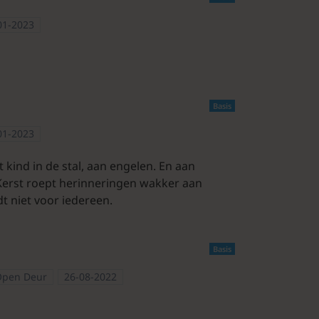
01-2023
Basis
01-2023
 kind in de stal, aan engelen. En aan
Kerst roept herinneringen wakker aan
t niet voor iedereen.
Basis
Open Deur
26-08-2022