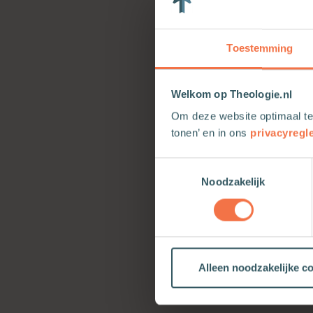
Toestemming
Welkom op Theologie.nl
Om deze website optimaal te
tonen’ en in ons
privacyregl
Toestemmingsselectie
Noodzakelijk
Alleen noodzakelijke c