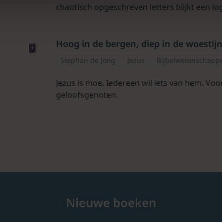
chaotisch opgeschreven letters blijkt een lo
Hoog in de bergen, diep in de woestij
Stephan de Jong
Jezus
Bijbelwetenschapp
Jezus is moe. Iedereen wil iets van hem. Voo
geloofsgenoten.
Nieuwe boeken