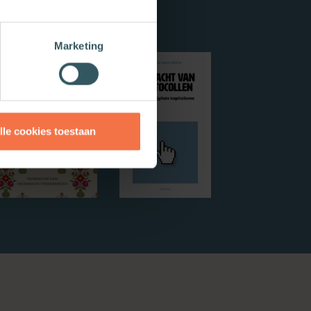
Marketing
lle cookies toestaan