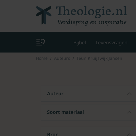
Bijbel
Levensvragen
Home
Auteurs
Teun Kruijswijk Jansen
Auteur
Soort materiaal
Bron