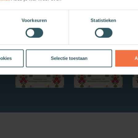
Nieuwe boeken
Voorkeuren
Statistieken
ookies
Selectie toestaan
A