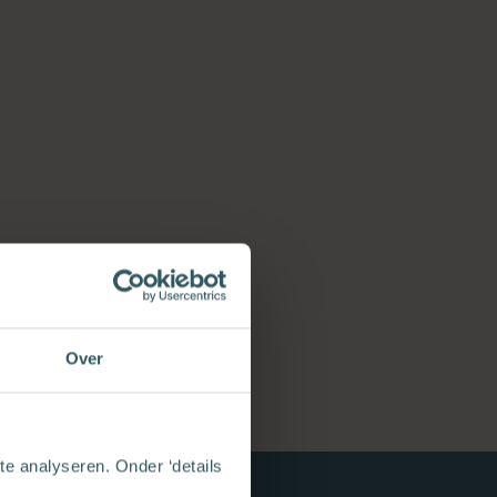
Over
e analyseren. Onder ‘details