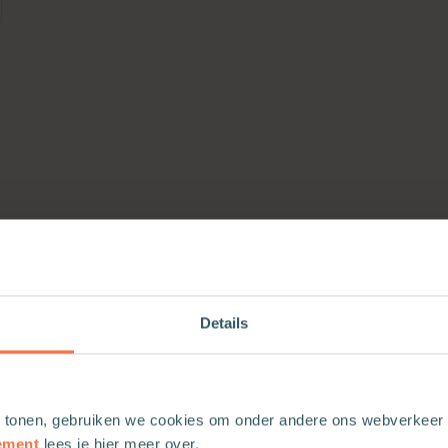
Details
 tonen, gebruiken we cookies om onder andere ons webverkeer t
ement
lees je hier meer over.