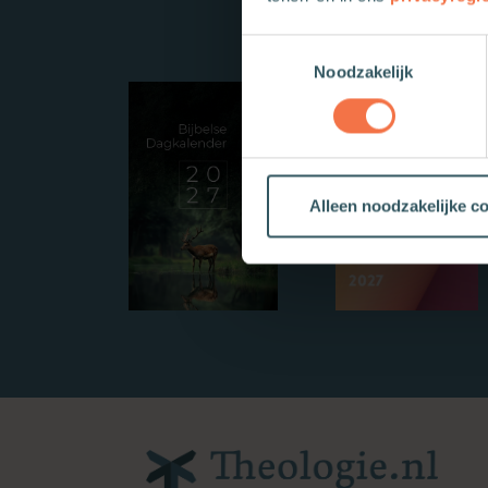
Toestemmingsselectie
Noodzakelijk
Alleen noodzakelijke c