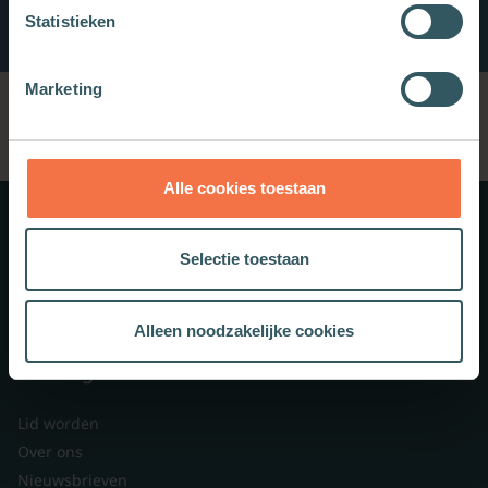
Statistieken
Marketing
Alle cookies toestaan
Meer weten?
Selectie toestaan
Schrijf je in voor onze nieuwsbrief.
Alleen noodzakelijke cookies
Theologie.nl
Lid worden
Over ons
Nieuwsbrieven