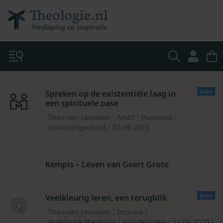
Basis
Spreken op de existentiële laag in
een spirituele oase
Theo van Leeuwen
Ambt
Pastoraat
Ouderlingenblad
02-09-2025
Kempis – Leven van Geert Grote
Basis
Veelkleurig leren, een terugblik
Theo van Leeuwen
Inclusie
Praktische theologie
Handelingen
27-08-2020