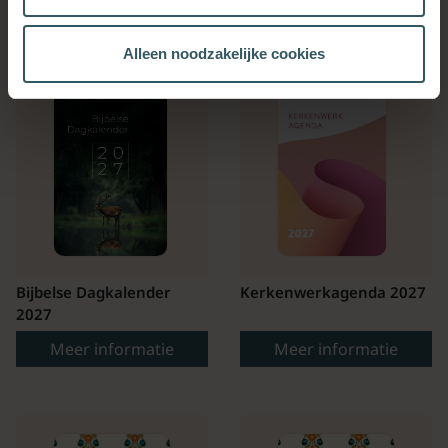
OOK INTERESSANT
Alleen noodzakelijke cookies
Bijbelse Dagkalender
Kerkenwerkagenda 2027
2027
Meer informatie
Meer informatie