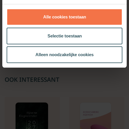
Alle cookies toestaan
Stilte
De kunst van het leven
Selectie toestaan
Meer informatie
Meer informatie
Alleen noodzakelijke cookies
OOK INTERESSANT