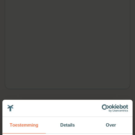
Meer van deze auteur
Toestemming
Details
Over