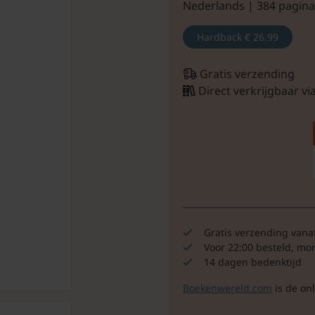
Nederlands | 384 pagina
Hardback
€ 26.99
Gratis verzending
Direct verkrijgbaar v
Gratis verzending vana
Voor 22:00 besteld, mo
14 dagen bedenktijd
Boekenwereld.com
is de on