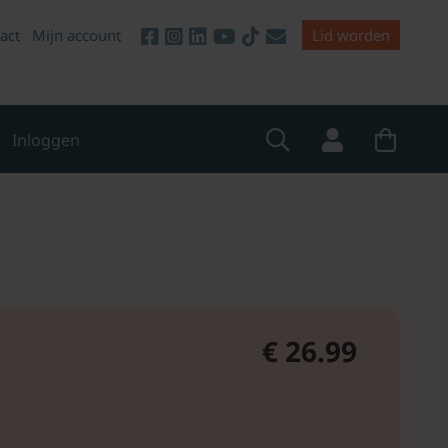
act
Mijn account
Lid worden
Inloggen
€ 26.99