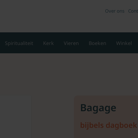
Over ons
Cont
Spiritualiteit
Kerk
Vieren
Boeken
Winkel
Bagage
bijbels dagboek