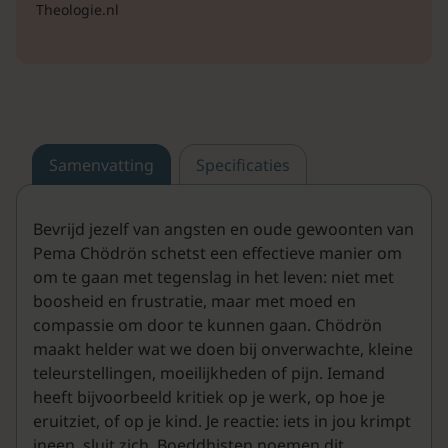
Theologie.nl
Samenvatting
Specificaties
Bevrijd jezelf van angsten en oude gewoonten van
Pema Chödrön schetst een effectieve manier om
om te gaan met tegenslag in het leven: niet met
boosheid en frustratie, maar met moed en
compassie om door te kunnen gaan. Chödrön
maakt helder wat we doen bij onverwachte, kleine
teleurstellingen, moeilijkheden of pijn. Iemand
heeft bijvoorbeeld kritiek op je werk, op hoe je
eruitziet, of op je kind. Je reactie: iets in jou krimpt
ineen, sluit zich. Boeddhisten noemen dit