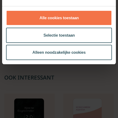
Alle cookies toestaan
Alles hier is welkom
Mediteren
Selectie toestaan
Meer informatie
Meer informatie
Alleen noodzakelijke cookies
OOK INTERESSANT