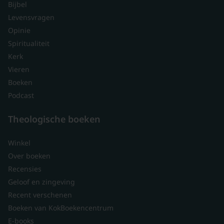
Bijbel
Levensvragen
Opinie
Spiritualiteit
Kerk
Vieren
Boeken
Podcast
Theologische boeken
Winkel
Over boeken
Recensies
Geloof en zingeving
Recent verschenen
Boeken van KokBoekencentrum
E-books