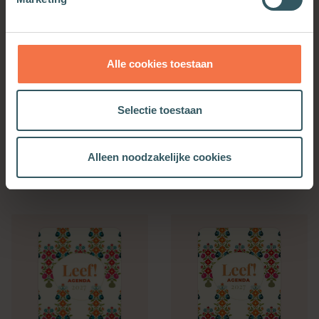
Alle cookies toestaan
Selectie toestaan
Bijbelse Dagkalender
Kerkenwerkagenda 2027
2027
Alleen noodzakelijke cookies
Meer informatie
Meer informatie