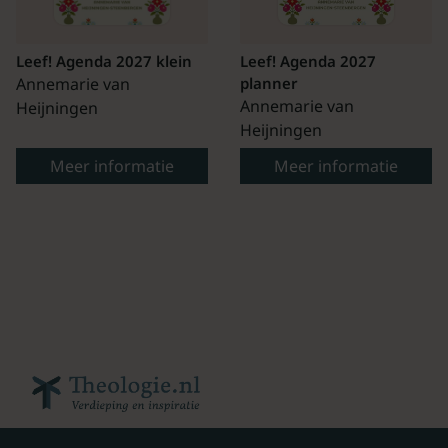
Leef! Agenda 2027 klein
Leef! Agenda 2027
Annemarie van
planner
Annemarie van
Heijningen
Heijningen
Meer informatie
Meer informatie