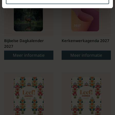
Bijbelse Dagkalender
Kerkenwerkagenda 2027
2027
Meer informatie
Meer informatie