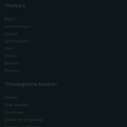
Thema's
Bijbel
Levensvragen
Opinie
Spiritualiteit
Kerk
Vieren
Boeken
Podcast
Theologische boeken
Winkel
Over boeken
Recensies
Geloof en zingeving
Recent verschenen