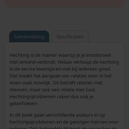
Samenvatting
Specificaties
Hechting is de manier waarop je je emotioneel
met iemand verbindt. Helaas verloopt de hechting
in de eerste levensjaren niet bij iedereen goed.
Dat maakt het aangaan van relaties later in het
leven vaak moeilijk. Dit betreft relaties met
mensen, maar ook een relatie met God.
Hechtingsproblemen raken dus ook je
geloofsleven.
In dit boek gaan verschillende auteurs in op
hechtingsproblemen en de gevolgen hiervan voor
geloven. Ook behandelt dit boek de vraag hoe de