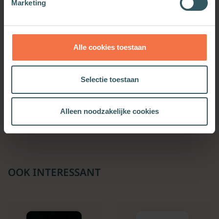
Marketing
Alle cookies toestaan
Selectie toestaan
Goed voor de geest
Goed voor de geest
Alleen noodzakelijke cookies
Meer informatie
Meer informatie
OOK INTERESSANT