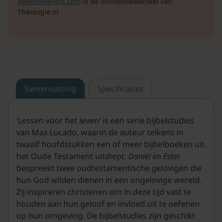
Boekenwereld.com
is de onlineboekwinkel van
Theologie.nl
Samenvatting
Specificaties
‘Lessen voor het leven’ is een serie bijbelstudies
van Max Lucado, waarin de auteur telkens in
twaalf hoofdstukken een of meer bijbelboeken uit
het Oude Testament uitdiept.
Daniël en Ester
bespreekt twee oudtestamentische gelovigen die
hun God wilden dienen in een ongelovige wereld
.
Zij inspireren christenen om in deze tijd vast te
houden aan hun geloof en invloed uit te oefenen
op hun omgeving. De bijbelstudies zijn geschikt