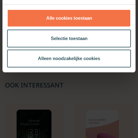
Alle cookies toestaan
Jij bent waardevol!
Rust, mijn ziel
Selectie toestaan
Meer informatie
Meer informatie
Alleen noodzakelijke cookies
OOK INTERESSANT