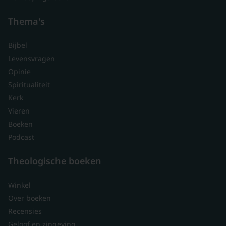
Thema's
Bijbel
Levensvragen
Opinie
Spiritualiteit
Kerk
Vieren
Boeken
Podcast
Theologische boeken
Winkel
Over boeken
Recensies
Geloof en zingeving