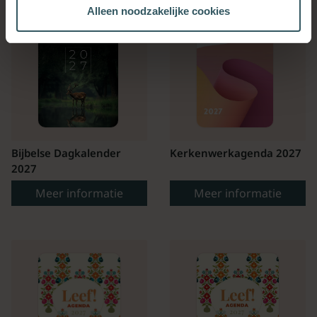
Alleen noodzakelijke cookies
Bijbelse Dagkalender
Kerkenwerkagenda 2027
2027
Meer informatie
Meer informatie