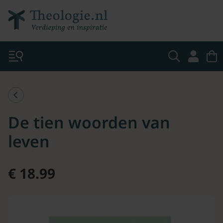
De tien woorden van
leven
€ 18.99