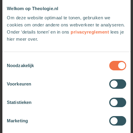
Welkom op Theologie.nl
Om deze website optimaal te tonen, gebruiken we
cookies om onder andere ons webverkeer te analyseren.
Onder ‘details tonen’ en in ons
privacyreglement
lees je
hier meer over.
Kleiner geloof grotere
Kleiner geloof grotere
Toestemmingsselectie
God
God
Noodzakelijk
Meer informatie
Meer informatie
Voorkeuren
Statistieken
Marketing