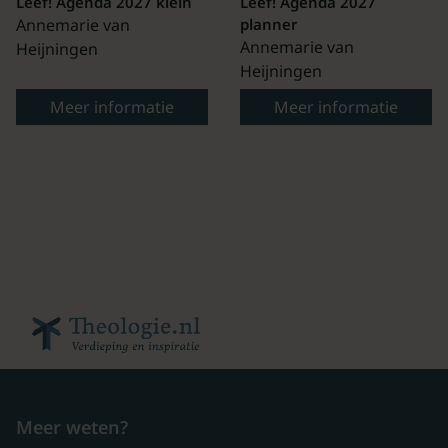
Leef! Agenda 2027 klein
Leef! Agenda 2027
Annemarie van
planner
Annemarie van
Heijningen
Heijningen
Meer informatie
Meer informatie
Meer weten?