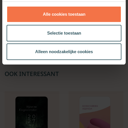
Alle cookies toestaan
De gewonde God
De gewonde God
Selectie toestaan
Meer informatie
Meer informatie
Alleen noodzakelijke cookies
OOK INTERESSANT