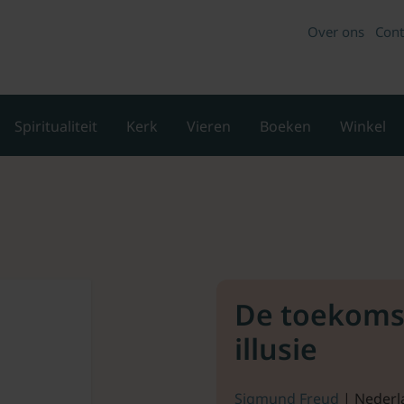
Over ons
Cont
Spiritualiteit
Kerk
Vieren
Boeken
Winkel
De toekoms
illusie
Sigmund Freud
| Nederl