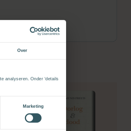
Over
e analyseren. Onder ‘details
Marketing