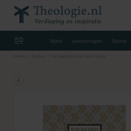
Bijbel
Levensvragen
Opinie
Home
Boeken
De toekomst van een illusie