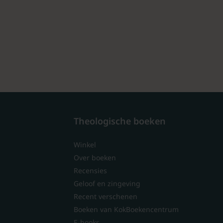
Theologische boeken
Winkel
Over boeken
Recensies
Geloof en zingeving
Recent verschenen
Boeken van KokBoekencentrum
E-books