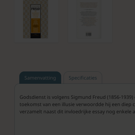
Samenvatting
Specificaties
Godsdienst is volgens Sigmund Freud (1856-1939) 
toekomst van een illusie verwoordde hij een diep cu
verzamelt naast dit invloedrijke essay nog enkel