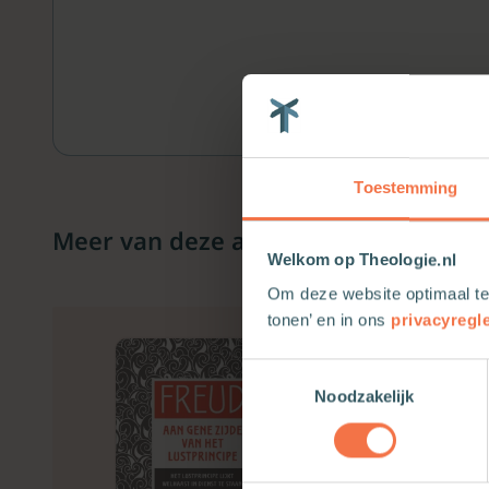
Toestemming
Meer van deze auteur
Welkom op Theologie.nl
Om deze website optimaal te
tonen’ en in ons
privacyregl
Toestemmingsselectie
Noodzakelijk