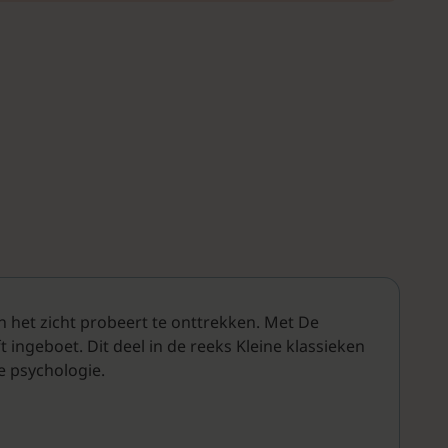
 het zicht probeert te onttrekken. Met De
t ingeboet. Dit deel in de reeks Kleine klassieken
e psychologie.