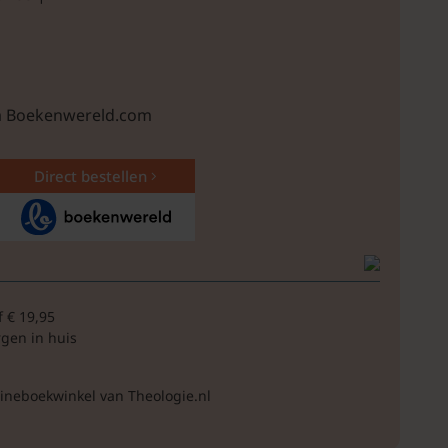
ia Boekenwereld.com
Direct bestellen
f € 19,95
rgen in huis
lineboekwinkel van Theologie.nl