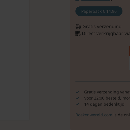
Paperback
€ 14.90
Gratis verzending
Direct verkrijgbaar v
Gratis verzending vana
Voor 22:00 besteld, mo
14 dagen bedenktijd
Boekenwereld.com
is de on