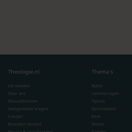
Theologie.nl
Thema's
Lid worden
Bijbel
Over ons
Levensvragen
Nieuwsbrieven
Opinie
Veelgestelde vragen
Spiritualiteit
Contact
Kerk
Branded content
Vieren
Privacy & voorwaarden
Boeken