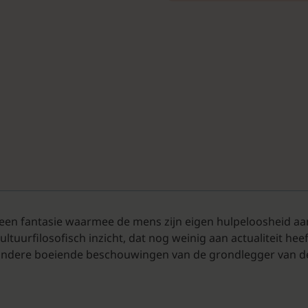
een fantasie waarmee de mens zijn eigen hulpeloosheid aan
ltuurfilosofisch inzicht, dat nog weinig aan actualiteit heef
e andere boeiende beschouwingen van de grondlegger van d