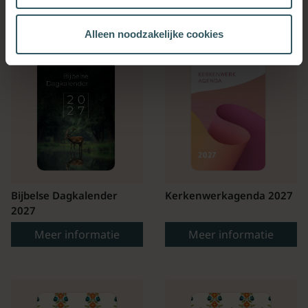
Alleen noodzakelijke cookies
Bijbelse Dagkalender
Kerkenwerkagenda 2027
2027
Meer informatie
Meer informatie