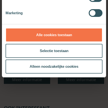
Marketing
Alle cookies toestaan
Selectie toestaan
Geschiedenis van de
Geboorte van de kliniek
Alleen noodzakelijke cookies
seksualiteit
Meer informatie
Meer informatie
OOK INTERESSANT