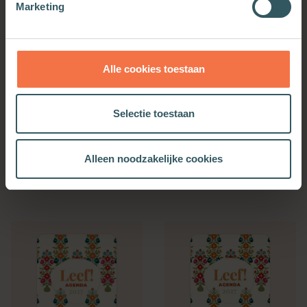
Marketing
Alle cookies toestaan
Selectie toestaan
Bijbelse Dagkalender
Kerkenwerkagenda 2027
2027
Alleen noodzakelijke cookies
Meer informatie
Meer informatie