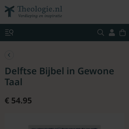
Delftse Bijbel in Gewone
Taal
€ 54.95