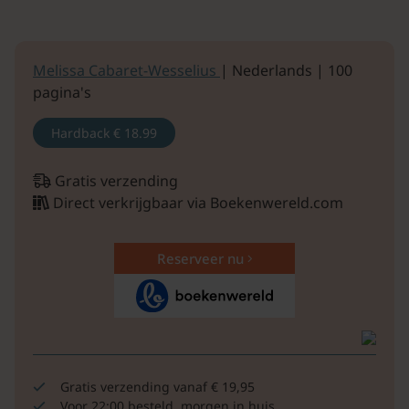
Melissa Cabaret-Wesselius
| Nederlands | 100
pagina's
Hardback
€ 18.99
Gratis verzending
Direct verkrijgbaar via Boekenwereld.com
Reserveer nu
Gratis verzending vanaf € 19,95
Voor 22:00 besteld, morgen in huis