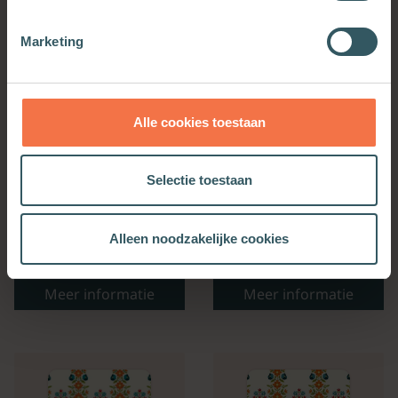
Marketing
Alle cookies toestaan
Selectie toestaan
Alleen noodzakelijke cookies
Bijbelse Dagkalender
Kerkenwerkagenda 2027
2027
Meer informatie
Meer informatie