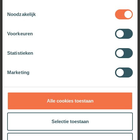
Meer van deze auteur
Toestemmingsselectie
Noodzakelijk
Voorkeuren
Statistieken
Marketing
Ecce homo
Dageraad
Alle cookies toestaan
Meer informatie
Meer informatie
Selectie toestaan