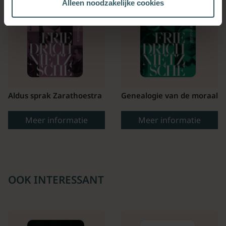
Alleen noodzakelijke cookies
Aldus sprak Zarathoestra
Genealogie van de moraal
Meer informatie
Meer informatie
OOK INTERESSANT