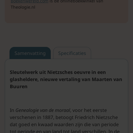
Boekenwereld.com
is de onlineboekwinkel van
Theologie.nl
Samenvatting
Specificaties
Sleutelwerk uit Nietzsches oeuvre in een
glasheldere, nieuwe vertaling van Maarten van
Buuren
In
Genealogie van de moraal
, voor het eerste
verschenen in 1887, betoogt Friedrich Nietzsche
dat goed en kwaad waarden zijn die van periode
tot periode en van land tot land verschillen. In de