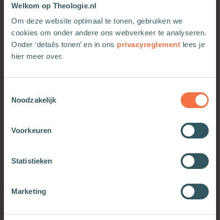
Welkom op Theologie.nl
Om deze website optimaal te tonen, gebruiken we
cookies om onder andere ons webverkeer te analyseren.
Onder ‘details tonen’ en in ons
privacyreglement
lees je
hier meer over.
Max Lucado Agenda 2027
Max Lucado Agenda 2027
Toestemmingsselectie
Noodzakelijk
Meer informatie
Meer informatie
Voorkeuren
Statistieken
Marketing