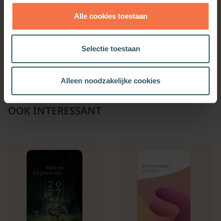
Alle cookies toestaan
Jij bent waardevol!
Rust, mijn ziel
Selectie toestaan
Meer informatie
Meer informatie
Alleen noodzakelijke cookies
OOK INTERESSANT