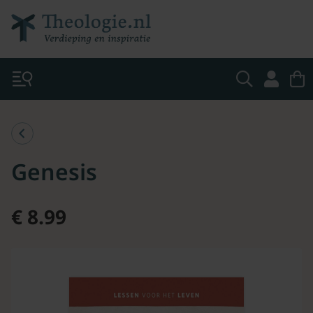
Genesis
€ 8.99