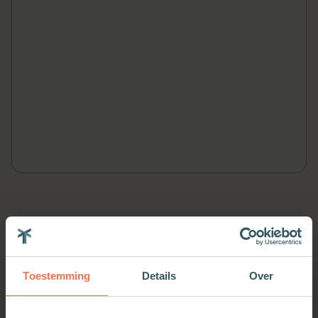
Meer van deze auteur
Toestemming
Details
Over