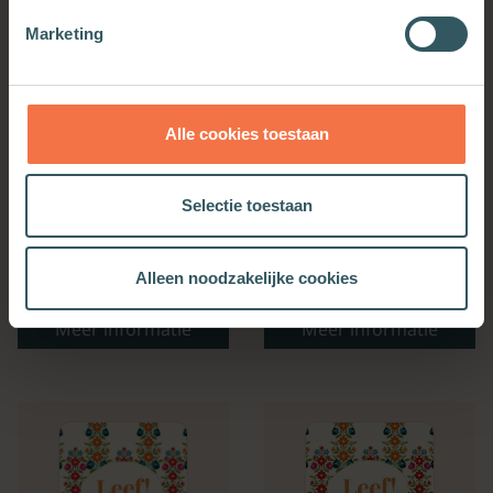
Marketing
Alle cookies toestaan
Selectie toestaan
Bijbelse Dagkalender
Kerkenwerkagenda 2027
Alleen noodzakelijke cookies
2027
Meer informatie
Meer informatie