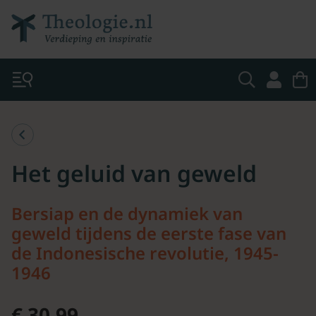
Het geluid van geweld
Bersiap en de dynamiek van
geweld tijdens de eerste fase van
de Indonesische revolutie, 1945-
1946
€ 30.99