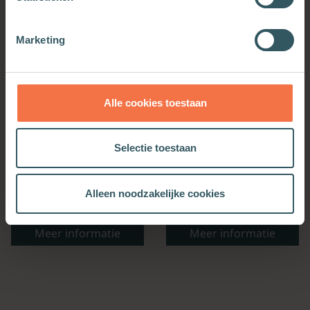
Marketing
Alle cookies toestaan
Selectie toestaan
Dit monument is het
Resonance of Violence
teken dat wij het hebben
Alleen noodzakelijke cookies
overleefd
Meer informatie
Meer informatie