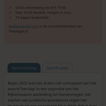
Gratis verzending vanaf € 19,95
Voor 22:00 besteld, morgen in huis
14 dagen bedenktijd
Boekenwereld.com
is de onlineboekwinkel van
Theologie.nl
Samenvatting
Specificaties
Begin 2022 was het al dan niet schrappen van het
woord ‘bersiap’ in een expositie van het
Rijksmuseum aanleiding tot Kamervragen, het
starten van juridische procedures tegen het
museum en een ongemeen fel publiek debat over