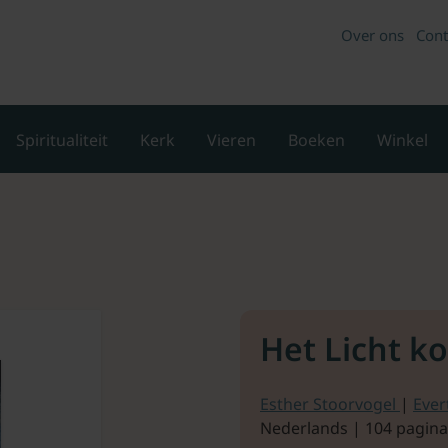
Over ons
Cont
Spiritualiteit
Kerk
Vieren
Boeken
Winkel
Het Licht k
Esther Stoorvogel
|
Ever
Nederlands | 104 pagina