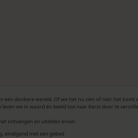
in een donkere wereld. Of we het nu zien of niet: het komt
n leven we in woord én beeld toe naar Kerst door te verstillen
het ontvangen en uitdelen ervan.
ng, eindigend met een gebed