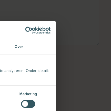
Over
e analyseren. Onder ‘details
Marketing