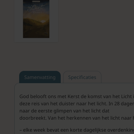
Samenvatting
Specificaties
God belooft ons met Kerst de komst van het Licht 
deze reis van het duister naar het licht. In 28 dage
naar de eerste glimpen van het licht dat
doorbreekt. Van het herkennen van het licht naar 
– elke week bevat een korte dagelijkse overdenki