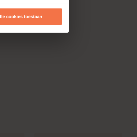
lle cookies toestaan