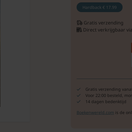
Hardback
€ 17.99
Gratis verzending
Direct verkrijgbaar v
Gratis verzending vana
Voor 22:00 besteld, mo
14 dagen bedenktijd
Boekenwereld.com
is de on