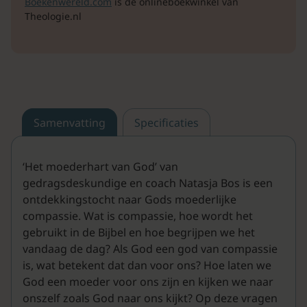
Boekenwereld.com
is de onlineboekwinkel van
Theologie.nl
Samenvatting
Specificaties
‘Het moederhart van God’ van
gedragsdeskundige en coach Natasja Bos is een
ontdekkingstocht naar Gods moederlijke
compassie. Wat is compassie, hoe wordt het
gebruikt in de Bijbel en hoe begrijpen we het
vandaag de dag? Als God een god van compassie
is, wat betekent dat dan voor ons? Hoe laten we
God een moeder voor ons zijn en kijken we naar
onszelf zoals God naar ons kijkt? Op deze vragen