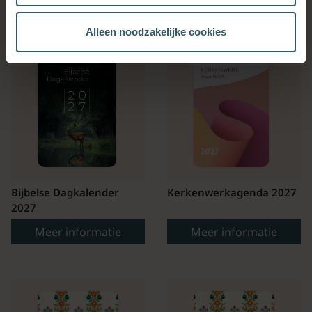
Alleen noodzakelijke cookies
Bijbelse Dagkalender
Kerkenwerkagenda 2027
2027
Meer informatie
Meer informatie