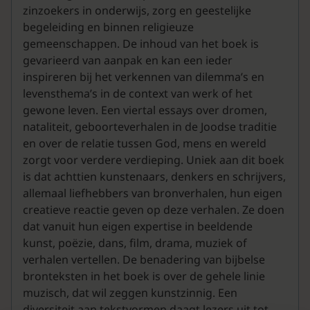
zinzoekers in onderwijs, zorg en geestelijke
begeleiding en binnen religieuze
gemeenschappen. De inhoud van het boek is
gevarieerd van aanpak en kan een ieder
inspireren bij het verkennen van dilemma’s en
levensthema’s in de context van werk of het
gewone leven. Een viertal essays over dromen,
nataliteit, geboorteverhalen in de Joodse traditie
en over de relatie tussen God, mens en wereld
zorgt voor verdere verdieping. Uniek aan dit boek
is dat achttien kunstenaars, denkers en schrijvers,
allemaal liefhebbers van bronverhalen, hun eigen
creatieve reactie geven op deze verhalen. Ze doen
dat vanuit hun eigen expertise in beeldende
kunst, poëzie, dans, film, drama, muziek of
verhalen vertellen. De benadering van bijbelse
bronteksten in het boek is over de gehele linie
muzisch, dat wil zeggen kunstzinnig. Een
diversiteit aan tekstvormen daagt lezers uit tot