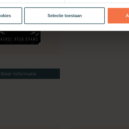
ookies
Selectie toestaan
A
Meer informatie