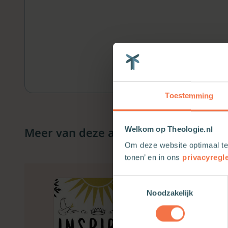
Toestemming
Meer van deze auteur
Welkom op Theologie.nl
Om deze website optimaal te
tonen’ en in ons
privacyregl
Toestemmingsselectie
Noodzakelijk