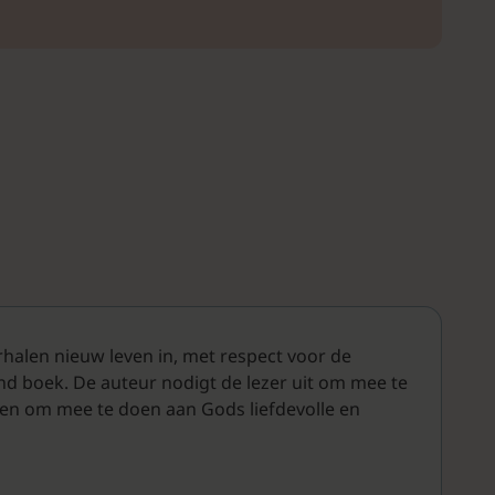
rhalen nieuw leven in, met respect voor de
end boek. De auteur nodigt de lezer uit om mee te
eren om mee te doen aan Gods liefdevolle en