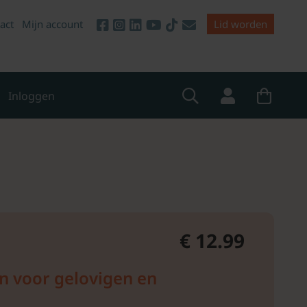
act
Mijn account
Lid worden
Inloggen
€ 12.99
en voor gelovigen en