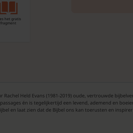
es het gratis
fragment
ur Rachel Held Evans (1981-2019) oude, vertrouwde bijbelve
e passages én is tegelijkertijd een levend, ademend en boei
jbel en laat zien dat de Bijbel ons kan toerusten en inspir