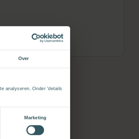
Over
e analyseren. Onder ‘details
Marketing