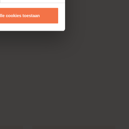
lle cookies toestaan