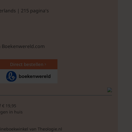
erlands | 215 pagina's
ia Boekenwereld.com
Direct bestellen
f € 19,95
rgen in huis
lineboekwinkel van Theologie.nl