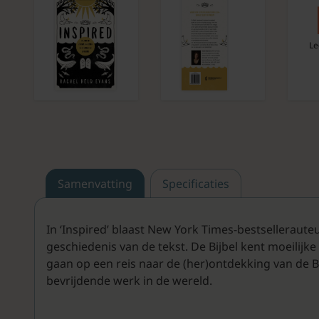
Le
Samenvatting
Specificaties
In ‘Inspired’ blaast New York Times-bestselleraute
geschiedenis van de tekst. De Bijbel kent moeilijk
gaan op een reis naar de (her)ontdekking van de Bi
bevrijdende werk in de wereld.