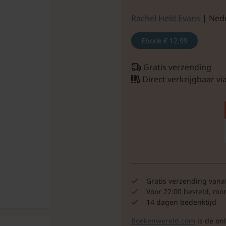
Rachel Held Evans
| Ned
Ebook
€ 12.99
Gratis verzending
Direct verkrijgbaar v
Gratis verzending vana
Voor 22:00 besteld, mo
14 dagen bedenktijd
Boekenwereld.com
is de on