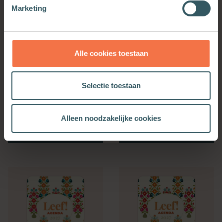
Marketing
Alle cookies toestaan
Selectie toestaan
Bijbelse Dagkalender
Kerkenwerkagenda 2027
2027
Alleen noodzakelijke cookies
Meer informatie
Meer informatie