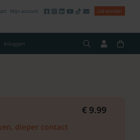
act
Mijn account
Lid worden
Inloggen
€ 9.99
en, dieper contact