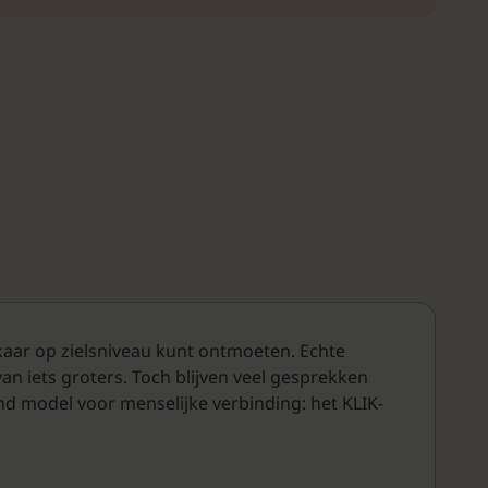
lkaar op zielsniveau kunt ontmoeten. Echte
van iets groters. Toch blijven veel gesprekken
end model voor menselijke verbinding: het KLIK-