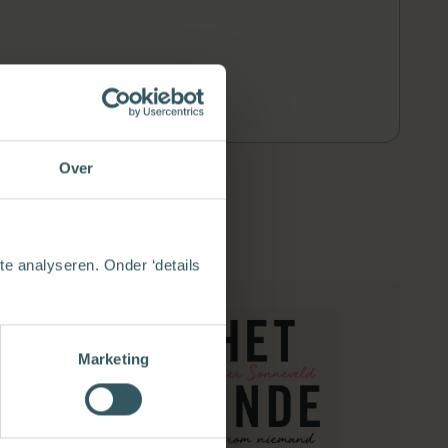
Over
e analyseren. Onder ‘details
Marketing