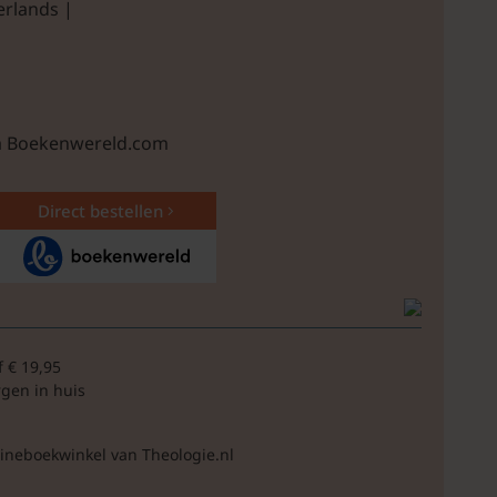
erlands |
ia Boekenwereld.com
Direct bestellen
f € 19,95
rgen in huis
lineboekwinkel van Theologie.nl