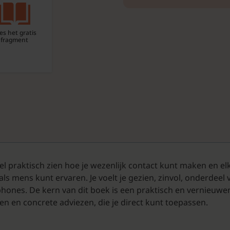
es het gratis
fragment
heel praktisch zien hoe je wezenlijk contact kunt maken en e
s mens kunt ervaren. Je voelt je gezien, zinvol, onderdeel 
rtphones. De kern van dit boek is een praktisch en vernieuw
n en concrete adviezen, die je direct kunt toepassen.