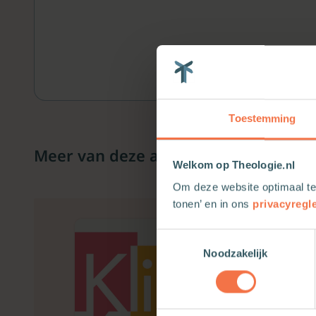
Toestemming
Meer van deze auteur
Welkom op Theologie.nl
Om deze website optimaal te
tonen’ en in ons
privacyregl
Toestemmingsselectie
Noodzakelijk