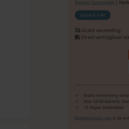
Reinier Sonneveld
| Ned
Ebook
€ 9.99
Gratis verzending
Direct verkrijgbaar v
Gratis verzending vana
Voor 22:00 besteld, mo
14 dagen bedenktijd
Boekenwereld.com
is de on