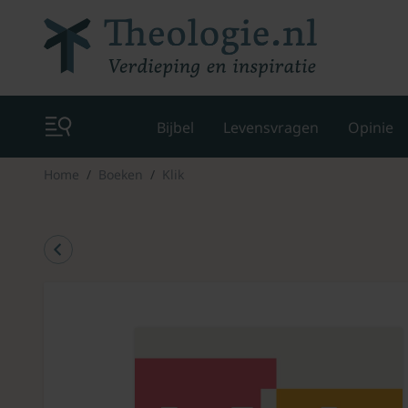
Bijbel
Levensvragen
Opinie
Home
Boeken
Klik