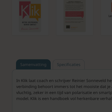
Le
Samenvatting
Specificaties
In Klik laat coach en schrijver Reinier Sonneveld 
verbinding behoort immers tot het mooiste dat je al
vluchtig, zeker in een tijd van polarisatie en sma
model. Klik is een handboek vol herkenbare verhale