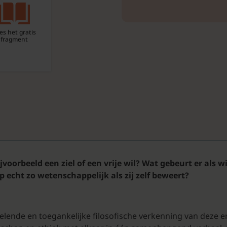
es het gratis
fragment
orbeeld een ziel of een vrije wil? Wat gebeurt er als wi
cht zo wetenschappelijk als zij zelf beweert?
elende en toegankelijke filosofische verkenning van deze