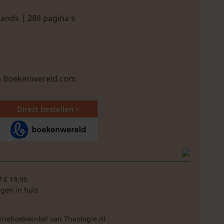
lands | 288 pagina's
ia Boekenwereld.com
Direct bestellen
f € 19,95
rgen in huis
lineboekwinkel van Theologie.nl