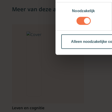
Toestemmingsselectie
Meer van deze auteur
Noodzakelijk
Alleen noodzakelijke c
Leven en cognitie