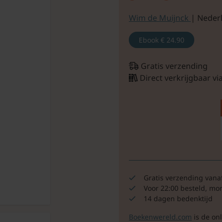
Wim de Muijnck
| Neder
Ebook
€ 24.90
Gratis verzending
Direct verkrijgbaar v
Gratis verzending vana
Voor 22:00 besteld, mo
14 dagen bedenktijd
Boekenwereld.com
is de on