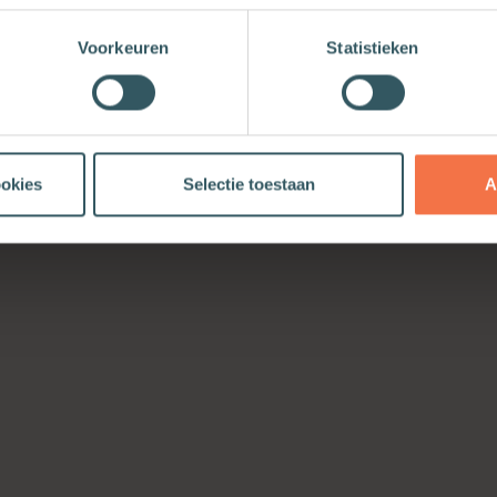
Voorkeuren
Statistieken
ookies
Selectie toestaan
A