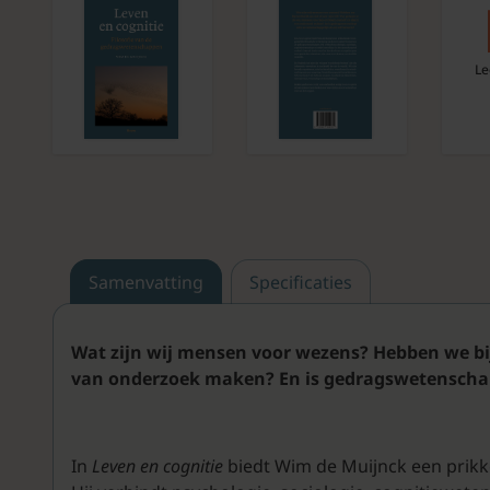
Le
Samenvatting
Specificaties
Wat zijn wij mensen voor wezens? Hebben we bijvo
van onderzoek maken? En is gedragswetenschap e
In
Leven en cognitie
biedt Wim de Muijnck een prikk