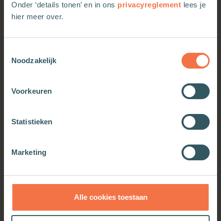
Onder ‘details tonen’ en in ons
privacyreglement
lees je
hier meer over.
Meer van deze auteur
Toestemmingsselectie
Noodzakelijk
Voorkeuren
Statistieken
Marketing
Levend brood
Meer informatie
Alle cookies toestaan