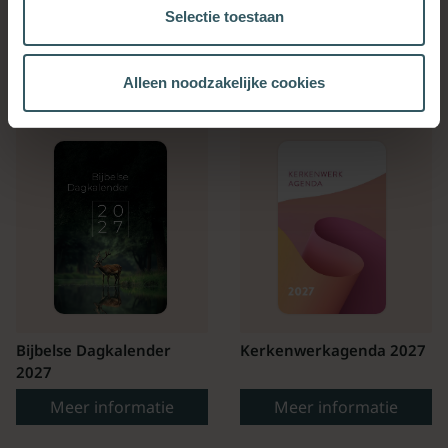
Selectie toestaan
OOK INTERESSANT
Alleen noodzakelijke cookies
Bijbelse Dagkalender
Kerkenwerkagenda 2027
2027
Meer informatie
Meer informatie