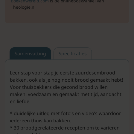
Boekenwereld.com
is de onlineboekwinkel van
Theologie.nl
Samenvatting
Specificaties
Leer stap voor stap je eerste zuurdesembrood
bakken, ook als je nog nooit brood gemaakt hebt!
Voor thuisbakkers die gezond brood willen
maken: voedzaam en gemaakt met tijd, aandacht
en liefde.
* duidelijke uitleg met foto’s en video’s waardoor
iedereen thuis kan bakken.
* 30 broodgerelateerde recepten om te variëren